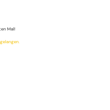
ten Mal!
 gelangen.